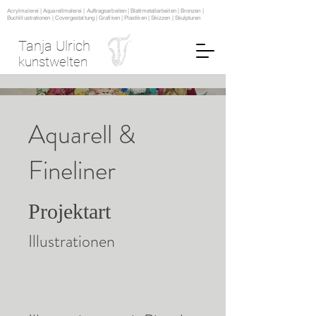
Acrylmalerei | Aquarellmalerei | Auftragsarbeiten | Blattmetallarbeiten | Bronzen |
Buchillustrationen | Covergestaltung | Grafiken | Plastiken | Skizzen | Skulpturen
Tanja Ulrich
kunstwelten
Aquarell &
Fineliner
Projektart
Illustrationen