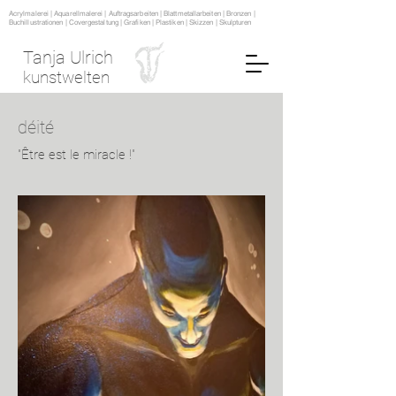
Acrylmalerei | Aquarellmalerei | Auftragsarbeiten | Blattmetallarbeiten | Bronzen |
Buchillustrationen | Covergestaltung | Grafiken | Plastiken | Skizzen | Skulpturen
Tanja Ulrich
kunstwelten
déité
"Être est le miracle !"