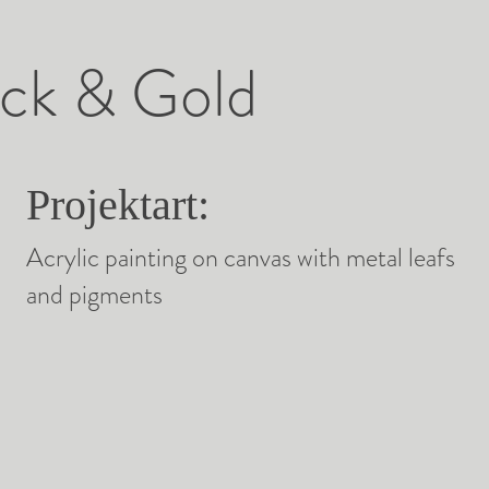
ack & Gold
Projektart:
Acrylic painting on canvas with metal leafs
and pigments