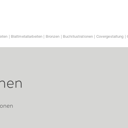
iten | Blattmetallarbeiten | Bronzen | Buchillustrationen | Covergestaltung | 
onen
ionen