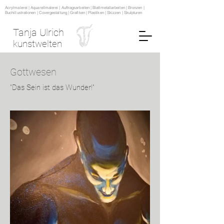
Acrylmalerei | Aquarellmalerei | Auftragsarbeiten | Blattmetallarbeiten | Bronzen |
Buchillustrationen | Covergestaltung | Grafiken | Plastiken | Skizzen | Skulpturen
Tanja Ulrich
kunstwelten
Gottwesen
"Das Sein ist das Wunder!"