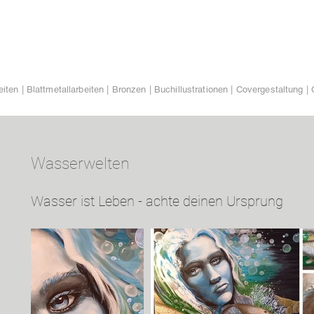
iten | Blattmetallarbeiten | Bronzen | Buchillustrationen | Covergestaltung | 
Wasserwelten
Wasser ist Leben - achte deinen Ursprung