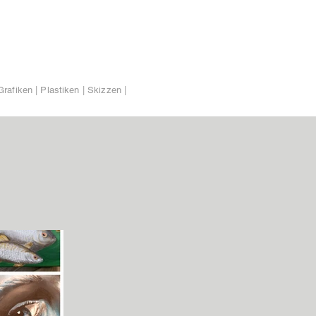
Grafiken | Plastiken | Skizzen |